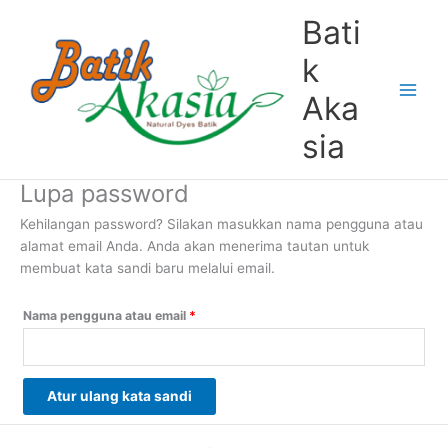
Lewati
Wajib
Bati
ke
konten
k
Aka
sia
Lupa password
Kehilangan password? Silakan masukkan nama pengguna atau
alamat email Anda. Anda akan menerima tautan untuk
membuat kata sandi baru melalui email.
Nama pengguna atau email
*
Atur ulang kata sandi