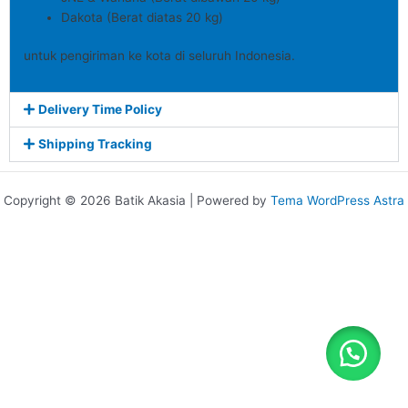
Dakota (Berat diatas 20 kg)
untuk pengiriman ke kota di seluruh Indonesia.
Delivery Time Policy
Shipping Tracking
Copyright © 2026 Batik Akasia | Powered by
Tema WordPress Astra