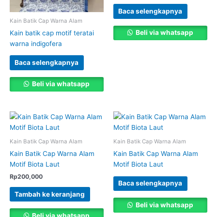
Baca selengkapnya
Kain Batik Cap Warna Alam
Beli via whatsapp
Kain batik cap motif teratai
warna indigofera
Baca selengkapnya
Beli via whatsapp
Kain Batik Cap Warna Alam
Kain Batik Cap Warna Alam
Kain Batik Cap Warna Alam
Kain Batik Cap Warna Alam
Motif Biota Laut
Motif Biota Laut
Rp
200,000
Baca selengkapnya
Tambah ke keranjang
Beli via whatsapp
Beli via whatsapp