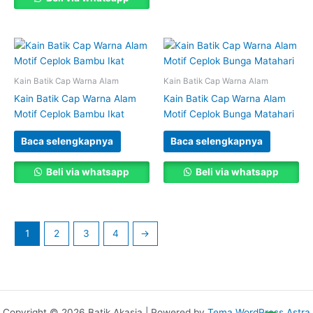
Kain Batik Cap Warna Alam
Kain Batik Cap Warna Alam
Kain Batik Cap Warna Alam
Kain Batik Cap Warna Alam
Motif Ceplok Bambu Ikat
Motif Ceplok Bunga Matahari
Baca selengkapnya
Baca selengkapnya
Beli via whatsapp
Beli via whatsapp
1
2
3
4
→
Copyright © 2026 Batik Akasia | Powered by
Tema WordPress Astra