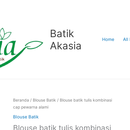
Batik
Home
All
Akasia
Beranda
/
Blouse Batik
/ Blouse batik tulis kombinasi
cap pewarna alami
Blouse Batik
Blouse batik tulis kombinasi