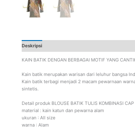
Deskripsi
Ulasan (0)
KAIN BATIK DENGAN BERBAGAI MOTIF YANG CANTIK
Kain batik merupakan warisan dari leluhur bangsa In
Kain batik terbagi menjadi 2 macam pewarnaan warna al
sintetis.
Detail produk BLOUSE BATIK TULIS KOMBINASI CAP
material : kain katun dan pewarna alam
ukuran : All size
warna : Alam