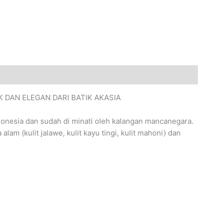
 DAN ELEGAN DARI BATIK AKASIA
donesia dan sudah di minati oleh kalangan mancanegara.
am (kulit jalawe, kulit kayu tingi, kulit mahoni) dan