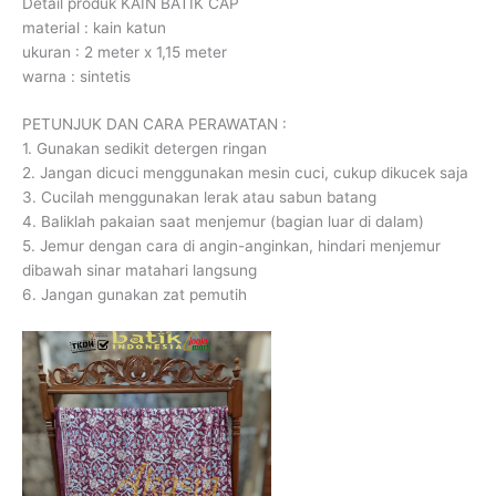
Detail produk KAIN BATIK CAP
material : kain katun
ukuran : 2 meter x 1,15 meter
warna : sintetis
PETUNJUK DAN CARA PERAWATAN :
1. Gunakan sedikit detergen ringan
2. Jangan dicuci menggunakan mesin cuci, cukup dikucek saja
3. Cucilah menggunakan lerak atau sabun batang
4. Baliklah pakaian saat menjemur (bagian luar di dalam)
5. Jemur dengan cara di angin-anginkan, hindari menjemur
dibawah sinar matahari langsung
6. Jangan gunakan zat pemutih