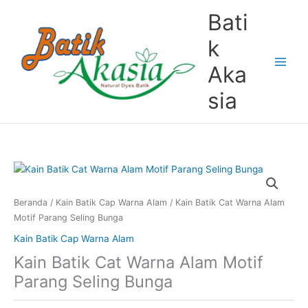
Lewati
Bati
ke
konten
k
Aka
sia
Beranda
/
Kain Batik Cap Warna Alam
/ Kain Batik Cat Warna Alam
Motif Parang Seling Bunga
Kain Batik Cap Warna Alam
Kain Batik Cat Warna Alam Motif
Parang Seling Bunga