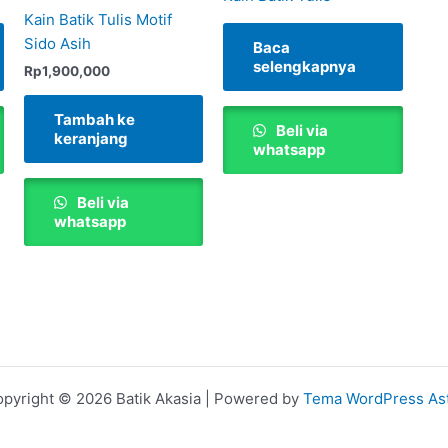
Kain Batik Tulis Motif
Sido Asih
Baca
selengkapnya
Rp
1,900,000
Tambah ke
Beli via
keranjang
whatsapp
Beli via
whatsapp
pyright © 2026 Batik Akasia | Powered by
Tema WordPress As