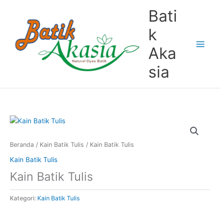
Lewati
Bati
ke
konten
k
Aka
sia
Beranda
/
Kain Batik Tulis
/ Kain Batik Tulis
Kain Batik Tulis
Kain Batik Tulis
Kategori:
Kain Batik Tulis