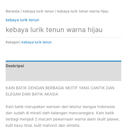
Beranda
/
kebaya lurik tenun
/ kebaya lurik tenun warna hijau
kebaya lurik tenun
kebaya lurik tenun warna hijau
Kategori:
kebaya lurik tenun
Deskripsi
Ulasan (0)
KAIN BATIK DENGAN BERBAGAI MOTIF YANG CANTIK DAN
ELEGAN DARI BATIK AKASIA
Kain batik merupakan warisan dari leluhur bangsa Indonesia
dan sudah di minati oleh kalangan mancanegara. Kain batik
terbagi menjadi 2 macam pewarnaan warna alam (kulit jalawe,
kulit kayu tingi, kulit mahoni) dan sintetis.