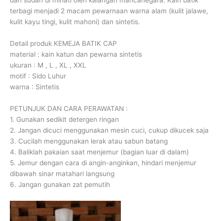
dan sudah di minati oleh kalangan mancanegara. Kain batik
terbagi menjadi 2 macam pewarnaan warna alam (kulit jalawe,
kulit kayu tingi, kulit mahoni) dan sintetis.
Detail produk KEMEJA BATIK CAP
material : kain katun dan pewarna sintetis
ukuran : M , L , XL , XXL
motif : Sido Luhur
warna : Sintetis
PETUNJUK DAN CARA PERAWATAN :
1. Gunakan sedikit detergen ringan
2. Jangan dicuci menggunakan mesin cuci, cukup dikucek saja
3. Cucilah menggunakan lerak atau sabun batang
4. Baliklah pakaian saat menjemur (bagian luar di dalam)
5. Jemur dengan cara di angin-anginkan, hindari menjemur
dibawah sinar matahari langsung
6. Jangan gunakan zat pemutih