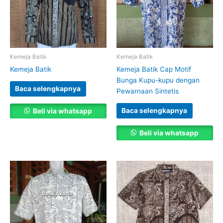
Kemeja Batik
Kemeja Batik
Kemeja Batik
Kemeja Batik Cap Motif
Bunga Kupu-kupu dengan
Baca selengkapnya
Pewarnaan Sintetis
Baca selengkapnya
Beli via whatsapp
Beli via whatsapp