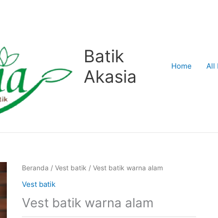
Batik
Home
All
Akasia
Beranda
/
Vest batik
/ Vest batik warna alam
Vest batik
Vest batik warna alam