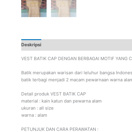
Deskripsi
VEST BATIK CAP DENGAN BERBAGAI MOTIF YANG C
Batik merupakan warisan dari leluhur bangsa Indones
batik terbagi menjadi 2 macam pewarnaan warna alam (ku
Detail produk VEST BATIK CAP
material : kain katun dan pewarna alam
ukuran : all size
warna : alam
PETUNJUK DAN CARA PERAWATAN :