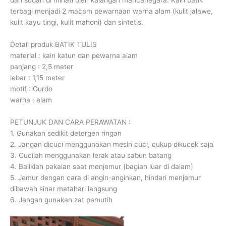
dan sudah di minati oleh kalangan mancanegara. Kain batik
terbagi menjadi 2 macam pewarnaan warna alam (kulit jalawe,
kulit kayu tingi, kulit mahoni) dan sintetis.
Detail produk BATIK TULIS
material : kain katun dan pewarna alam
panjang : 2,5 meter
lebar : 1,15 meter
motif : Gurdo
warna : alam
PETUNJUK DAN CARA PERAWATAN :
1. Gunakan sedikit detergen ringan
2. Jangan dicuci menggunakan mesin cuci, cukup dikucek saja
3. Cucilah menggunakan lerak atau sabun batang
4. Baliklah pakaian saat menjemur (bagian luar di dalam)
5. Jemur dengan cara di angin-anginkan, hindari menjemur
dibawah sinar matahari langsung
6. Jangan gunakan zat pemutih